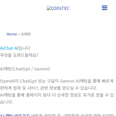
콘
텐
Main
츠
Men
로
건
Home
»
AI채팅
너
뛰
AiChat AI
입니다
기
무엇을 도와드릴까요?
AI채팅(ChatGpt / Gemini)
OpenAI의 ChatGpt 또는 구글의 Gemini AI채팅을 통해 빠르게
편하게 업체 및 서비스 관련 정보를 얻으실 수 있습니다.
AI채팅을 통해 홈페이지 보다 더 상세한 정보도 추가로 얻을 수 있
습니다.
AI 채팅 바로가기
버튼을 클릭한 후, 대화창에 궁금한 점을 입력하